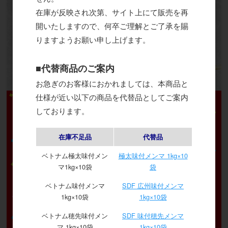
在庫が反映され次第、サイト上にて販売を再
開いたしますので、何卒ご理解とご了承を賜
りますようお願い申し上げます。
■代替商品のご案内
お急ぎのお客様におかれましては、本商品と
仕様が近い以下の商品を代替品としてご案内
しております。
在庫不足品
代替品
ベトナム極太味付メン
極太味付メンマ 1kg×10
マ1kg×10袋
袋
ベトナム味付メンマ
SDF 広州味付メンマ
1kg×10袋
1kg×10袋
ベトナム穂先味付メン
SDF 味付穂先メンマ
マ 1kg×10袋
1kg×10袋