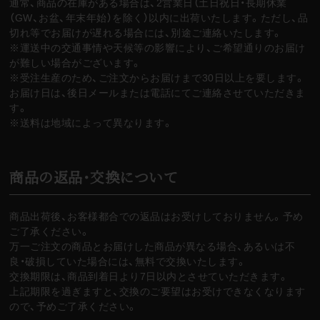
通常、商品の在庫がある場合は、2営業日（土日祝日・長期休業
（GW、お盆、年末年始）を除く）以内に出荷いたします。ただし、品
切れ等でお届けが遅れる場合には、別途ご連絡いたします。
※運送中の交通事情や天候等の影響により、ご希望通りのお届け
が難しい場合がございます。
※受注生産のため、ご注文からお届けまで30日以上を要します。
お届け日は、後日メールまたは電話にてご連絡させていただきま
す。
※送料は地域によって異なります。
商品の返品・交換について
商品出荷後、お客様都合での返品はお受けしておりません。予め
ご了承ください。
万一ご注文の商品とお届けした商品が異なる場合、あるいは不
良・破損していた場合には、無料で交換いたします。
交換期限は、商品到着日より7日以内とさせていただきます。
上記期限を過ぎますと、交換のご要望はお受けできなくなります
ので、予めご了承ください。