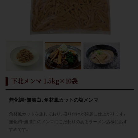
下北メンマ 1.5kg×10袋
無化調・無漂白、角材風カットの塩メンマ
角材風カットを施しており、盛り付けが綺麗に仕上がります。
無化調・無漂白のメンマにこだわりのあるラーメン店様におす
すめです。