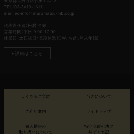
東京都世田谷区代田1-47-2
TEL：03-3419-1611
mail：ec-info@marumatsu-mb.co.jp
代表責任者：松村 金栄
営業時間：平日 9:00-17:00
休業日：土日祝日・長期休業（GW、お盆、年末年始）
詳細はこちら
よくあるご質問
当店について
ご利用案内
サイトマップ
個人情報の
特定商取引法に
取り扱いについて
基づく表記