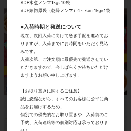
SDF水煮メンマ1kg×10袋
特集
SDF細切原袋（乾燥メンマ）4～7cm 1kg×1袋
■入荷時期と発送について
現在、次回入荷に向けて急ぎ手配を進めてお
りますが、入荷までにお時間をいただく見込
みです。
入荷次第、ご注文順に最優先で発送させてい
ただきますので、今しばらくお待ちいただけ
ますようお願い申し上げます。
【お取り置きに関するご注意】
誠に恐縮ながら、すべてのお客様に公平に商
品をお届けするため、
個別での優先的なお取り置きや、入荷前のご
予約、入荷連絡等の個別対応は承っておりま
せん。