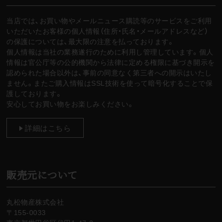
当店では、お買い物やメールニュース購読等のサービスをご利用
いただいたお客様の個人情報（住所・氏名・メールアドレスなど）
の保護については、最大限の注意を払っております。
個人情報は当社の業務遂行のために利用し管理しています。個人
情報は官公庁等の公的機関から法律に定める権限に基づき開示を
認められた場合以外は、事前の同意なく第三者への開示はいたし
ません。またご購入情報はSSL技術を使って暗号化することで保
護しております。
安心してお買い物をお楽しみください。
詳細はこちら
販売元について
丸松物産株式会社
〒155-0033