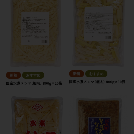
国産水煮メンマ（極太） 800g×10袋
国産水煮メンマ（細切） 800g×10袋