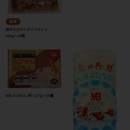
味付たけのこダイスカット
500g×20袋
MB えびせん（赤） 227g×30個