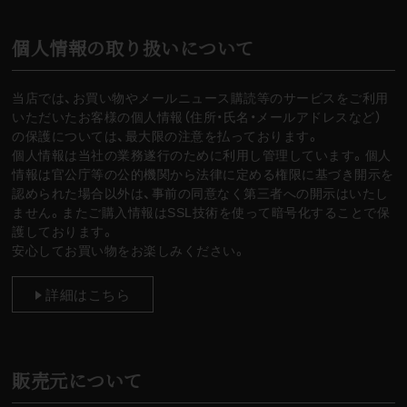
個人情報の取り扱いについて
当店では、お買い物やメールニュース購読等のサービスをご利用
いただいたお客様の個人情報（住所・氏名・メールアドレスなど）
の保護については、最大限の注意を払っております。
個人情報は当社の業務遂行のために利用し管理しています。個人
情報は官公庁等の公的機関から法律に定める権限に基づき開示を
認められた場合以外は、事前の同意なく第三者への開示はいたし
ません。またご購入情報はSSL技術を使って暗号化することで保
護しております。
安心してお買い物をお楽しみください。
詳細はこちら
販売元について