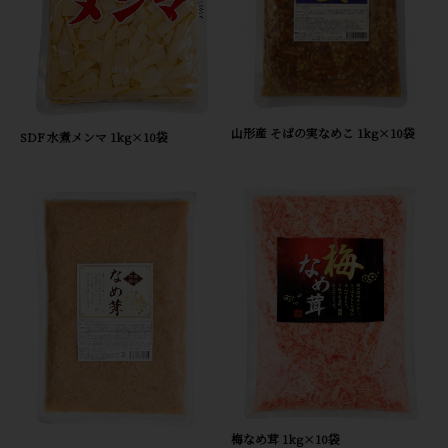
山形産 そばの実なめこ 1kg×10袋
SDF 水煮メンマ 1kg×10袋
梅なめ茸 1kg×10袋