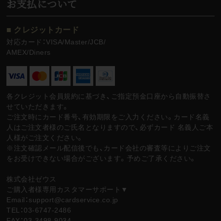
お支払について
■ クレジットカード
対応カード：VISA/Master/JCB/
AMEX/Diners
各クレジット会員規約に基づき、ご指定預金口座から自動振替さ
せていただきます。
ご注文時にカード番号、有効期限をご入力ください。カード名義
人はご注文者様のご氏名となりますので、必ずカード 名義人ご本
人様がご注文ください。
※注文確認メール配信後でも、カード会社の審査等によりご注文
をお受けできない場合がございます。予めご了承ください。
株式会社ゼウス
ご購入者様専用カスタマーサポート▼
Email：support@cardservice.co.jp
TEL：03-6747-2486
FAX：03-3498-9034