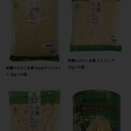
有機たけのこ水煮 ストリップ
1kg×10袋
有機たけのこ水煮 5mmダイスカッ
ト 1kg×10袋