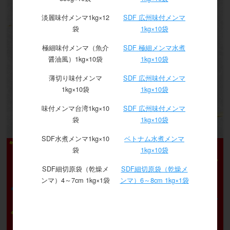
淡麗味付メンマ1kg×12
SDF 広州味付メンマ
袋
1kg×10袋
極細味付メンマ（魚介
SDF 極細メンマ水煮
醤油風）1kg×10袋
1kg×10袋
薄切り味付メンマ
SDF 広州味付メンマ
1kg×10袋
1kg×10袋
味付メンマ台湾1kg×10
SDF 広州味付メンマ
袋
1kg×10袋
SDF水煮メンマ1kg×10
ベトナム水煮メンマ
袋
1kg×10袋
SDF細切原袋（乾燥メ
SDF細切原袋（乾燥メ
ンマ）4～7cm 1kg×1袋
ンマ）6～8cm 1kg×1袋