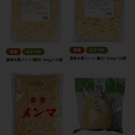
国産水煮メンマ（極太） 800g×10袋
国産水煮メンマ（細切） 800g×10袋