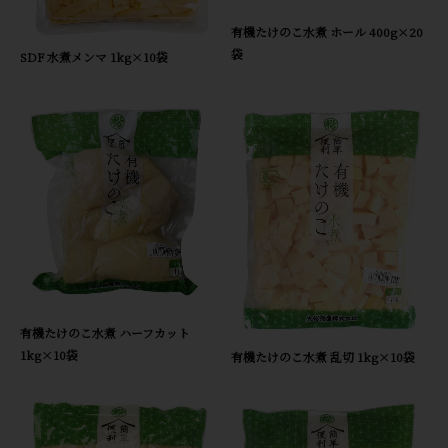
有機たけのこ水煮 ホール 400g×20
袋
SDF 水煮メンマ 1kg×10袋
有機たけのこ水煮 ハーフカット
1kg×10袋
有機たけのこ水煮 乱切 1kg×10袋