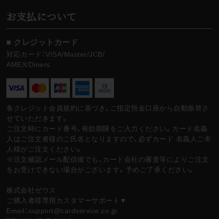
お支払について
■ クレジットカード
対応カード：VISA/Master/JCB/
AMEX/Diners
各クレジット会員規約に基づき、ご指定預金口座から自動振替さ
せていただきます。
ご注文時にカード番号、有効期限をご入力ください。カード名義
人はご注文者様のご氏名となりますので、必ずカード 名義人ご本
人様がご注文ください。
※注文確認メール配信後でも、カード会社の審査等によりご注文
をお受けできない場合がございます。予めご了承ください。
株式会社ゼウス
ご購入者様専用カスタマーサポート▼
Email：support@cardservice.co.jp