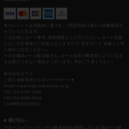
各クレジット会員規約に基づき、ご指定預金口座から自動振替さ
せていただきます。
ご注文時にカード番号、有効期限をご入力ください。カード名義
人はご注文者様のご氏名となりますので、必ずカード 名義人ご本
人様がご注文ください。
※注文確認メール配信後でも、カード会社の審査等によりご注文
をお受けできない場合がございます。予めご了承ください。
株式会社ゼウス
ご購入者様専用カスタマーサポート▼
Email：support@cardservice.co.jp
TEL：03-6747-2486
FAX：03-3498-9034
（24時間365日対応）
■ 掛け払い
マネーフォワードケッサイ株式会社が提供している「Bカート掛