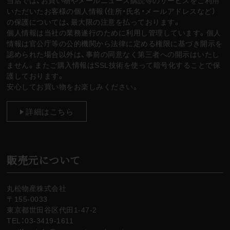
当店では、お買い物やメールニュース購読等のサービスをご利用
いただいたお客様の個人情報（住所・氏名・メールアドレスなど）
の保護については、最大限の注意を払っております。
個人情報は当社の業務遂行のために利用し管理しています。個人
情報は官公庁等の公的機関から法律に定める権限に基づき開示を
認められた場合以外は、事前の同意なく第三者への開示はいたし
ません。またご購入情報はSSL技術を使って暗号化することで保
護しております。
安心してお買い物をお楽しみください。
詳細はこちら
販売元について
丸松物産株式会社
〒155-0033
東京都世田谷区代田1-47-2
TEL：03-3419-1611