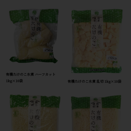
有機たけのこ水煮 ハーフカット
1kg×10袋
有機たけのこ水煮 乱切 1kg×10袋