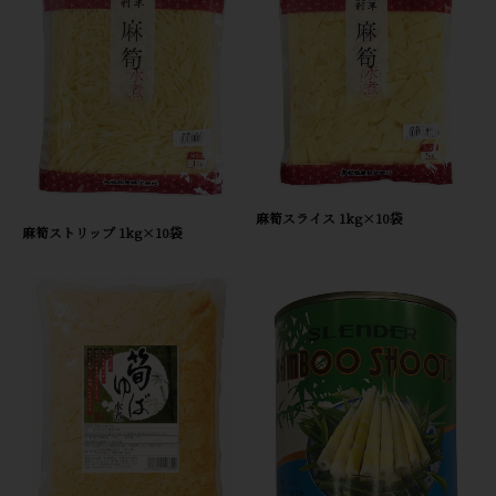
麻筍スライス 1kg×10袋
麻筍ストリップ 1kg×10袋