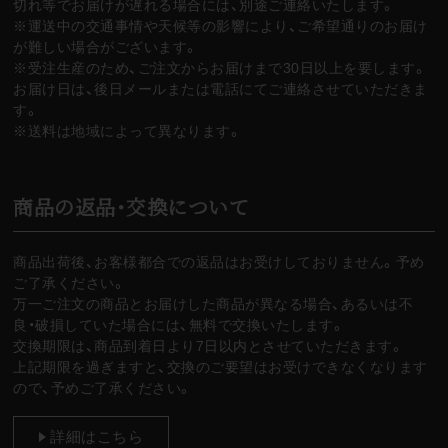
切れ等でお届けが遅れる場合には、別途ご連絡いたします。
※運送中の交通事情や天候等の影響により、ご希望通りのお届け
が難しい場合がございます。
※受注生産のため、ご注文からお届けまで30日以上を要します。
お届け日は、後日メールまたは電話にてご連絡させていただきま
す。
※送料は地域によって異なります。
商品の返品・交換について
商品出荷後、お客様都合での返品はお受けしておりません。予め
ご了承ください。
万一ご注文の商品とお届けした商品が異なる場合、あるいは不
良・破損していた場合には、無料で交換いたします。
交換期限は、商品到着日より7日以内とさせていただきます。
上記期限を過ぎますと、交換のご要望はお受けできなくなります
ので、予めご了承ください。
詳細はこちら