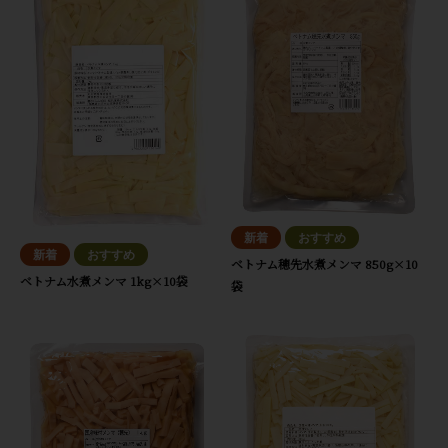
ベトナム穂先水煮メンマ 850g×10
ベトナム水煮メンマ 1kg×10袋
袋