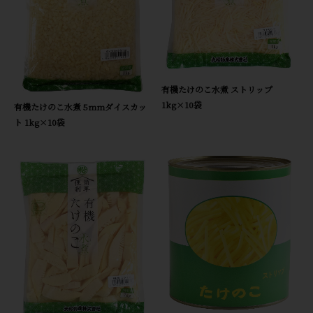
有機たけのこ水煮 ストリップ
1kg×10袋
有機たけのこ水煮 5mmダイスカッ
ト 1kg×10袋