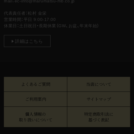
mail：ec-info@marumatsu-mb.co.jp
代表責任者：松村 金栄
営業時間：平日 9:00-17:00
休業日：土日祝日・長期休業（GW、お盆、年末年始）
詳細はこちら
よくあるご質問
当店について
ご利用案内
サイトマップ
個人情報の
特定商取引法に
取り扱いについて
基づく表記