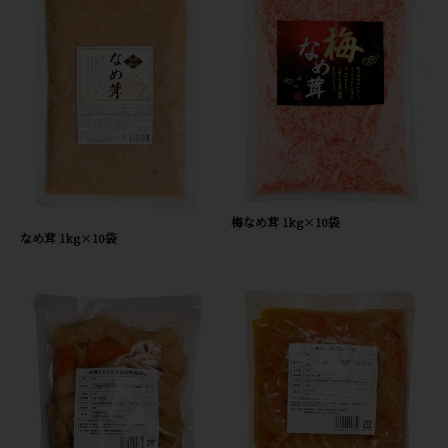
梅なめ茸 1kg×10袋
なめ茸 1kg×10袋