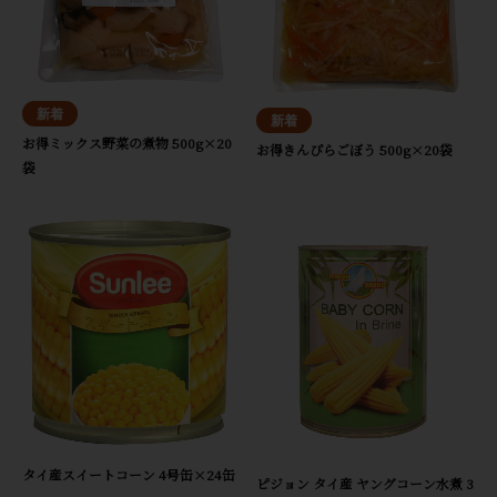
お得ミックス野菜の煮物 500g×20
お得きんぴらごぼう 500g×20袋
袋
タイ産スイートコーン 4号缶×24缶
ピジョン タイ産 ヤングコーン水煮 3