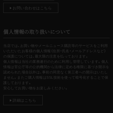
お問い合わせはこちら
個人情報の取り扱いについて
当店では、お買い物やメールニュース購読等のサービスをご利用
いただいたお客様の個人情報（住所・氏名・メールアドレスなど）
の保護については、最大限の注意を払っております。
個人情報は当社の業務遂行のために利用し管理しています。個人
情報は官公庁等の公的機関から法律に定める権限に基づき開示を
認められた場合以外は、事前の同意なく第三者への開示はいたし
ません。またご購入情報はSSL技術を使って暗号化することで保
護しております。
安心してお買い物をお楽しみください。
詳細はこちら