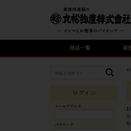
商品一覧
業
全
ログイン
メールアドレス
【
水
独
パスワード