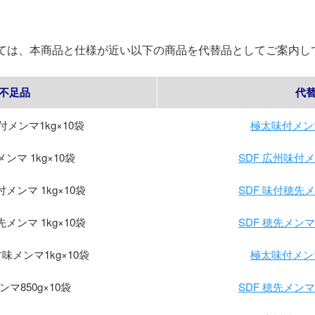
ては、本商品と仕様が近い以下の商品を代替品としてご案内し
不足品
代
メンマ1kg×10袋
極太味付メンマ
マ 1kg×10袋
SDF 広州味付メン
ンマ 1kg×10袋
SDF 味付穂先メン
ンマ 1kg×10袋
SDF 穂先メンマ水
メンマ1kg×10袋
極太味付メンマ
マ850g×10袋
SDF 穂先メンマ水