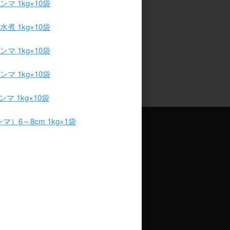
マ 1kg×10袋
煮 1kg×10袋
マ 1kg×10袋
マ 1kg×10袋
マ 1kg×10袋
）6～8cm 1kg×1袋
人情報の取り扱いについて
店では、お買い物やメールニュース購読等の