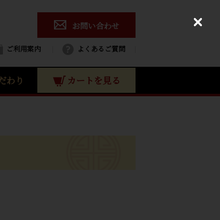
お問い合わせ
C
l
o
ご利用案内
よくあるご質問
s
e
だわり
カートを見る