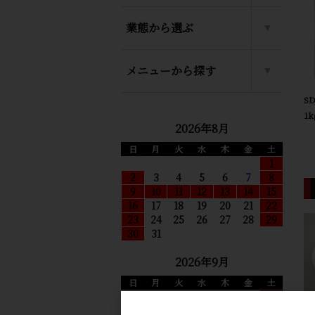
業態から選ぶ
メニューから探す
S
1
2026年8月
日
月
火
水
木
金
土
1
2
3
4
5
6
7
8
9
10
11
12
13
14
15
16
17
18
19
20
21
22
23
24
25
26
27
28
29
30
31
2026年9月
日
月
火
水
木
金
土
1
2
3
4
5
細
6
7
8
9
10
11
12